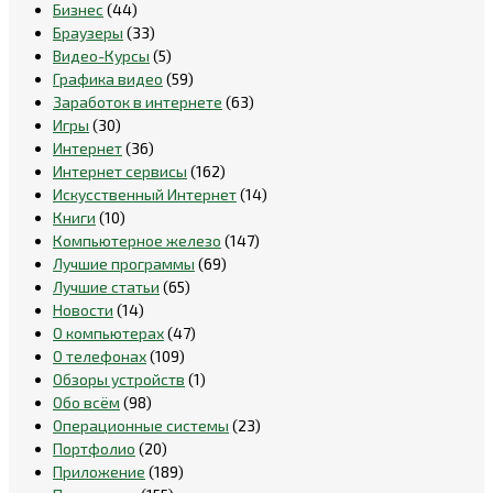
Бизнес
(44)
Браузеры
(33)
Видео-Курсы
(5)
Графика видео
(59)
Заработок в интернете
(63)
Игры
(30)
Интернет
(36)
Интернет сервисы
(162)
Искусственный Интернет
(14)
Книги
(10)
Компьютерное железо
(147)
Лучшие программы
(69)
Лучшие статьи
(65)
Новости
(14)
О компьютерах
(47)
О телефонах
(109)
Обзоры устройств
(1)
Обо всём
(98)
Операционные системы
(23)
Портфолио
(20)
Приложение
(189)