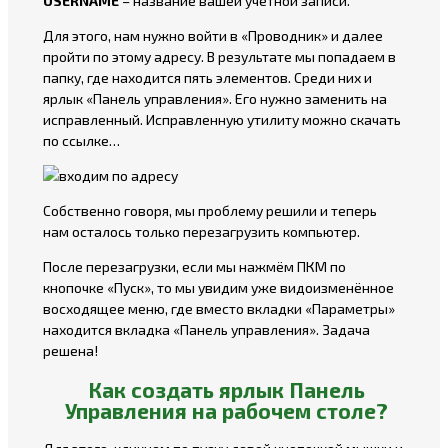
USERNAME
– название вашей учётной записи.
Для этого, нам нужно войти в «Проводник» и далее
пройти по этому адресу. В результате мы попадаем в
папку, где находится пять элементов. Среди них и
ярлык «Панель управления». Его нужно заменить на
исправленный. Исправленную утилиту можно
скачать
по ссылке…
Собственно говоря, мы проблему решили и теперь
нам осталось только перезагрузить компьютер.
После перезагрузки, если мы нажмём ПКМ по
кнопочке «Пуск», то мы увидим уже видоизменённое
восходящее меню, где вместо вкладки «Параметры»
находится вкладка «Панель управления». Задача
решена!
Как создать ярлык Панель
Управления на рабочем столе?