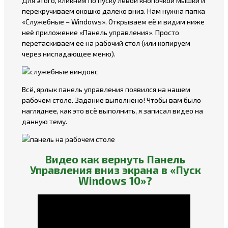
Для этого, кликнем по пуску левой кнопочкой мышки и
перекручиваем окошко далеко вниз. Нам нужна папка
«Служебные – Windows». Открываем её и видим ниже
неё приложение «Панель управления». Просто
перетаскиваем её на рабочий стол (или копируем
через ниспадающее меню).
Всё, ярлык панель управления появился на нашем
рабочем столе. Задание выполнено! Чтобы вам было
нагляднее, как это всё выполнить, я записал видео на
данную тему.
Видео как вернуть Панель
Управления вниз экрана в «Пуск
Windows 10»?