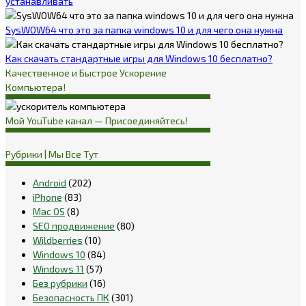
устанавливать
SysWOW64 что это за папка windows 10 и для чего она нужна
Как скачать стандартные игры для Windows 10 бесплатно?
Качественное и Быстрое Ускорение
Компьютера!
Мой YouTube канал — Присоединяйтесь!
Рубрики | Мы Все Тут
Android
(202)
iPhone
(83)
Mac OS
(8)
SEO продвижение
(80)
Wildberries
(10)
Windows 10
(84)
Windows 11
(57)
Без рубрики
(16)
Безопасность ПК
(301)