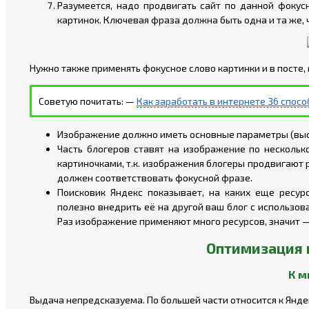
Разумеется, надо продвигать сайт по данной фоку
картинок. Ключевая фраза должна быть одна и та же, 
Нужно также применять фокусное слово картинки и в посте,
Советую почитать: —
Как заработать в интернете 36 спосо
Изображение должно иметь основные параметры (выс
Часть блогеров ставят на изображение по нескольк
картиночками, т.к. изображения блогеры продвигают р
должен соответствовать фокусной фразе.
Поисковик Яндекс показывает, на каких еще ресур
полезно внедрить её на другой ваш блог с использов
Раз изображение применяют много ресурсов, значит —
Оптимизация 
К м
Выдача непредсказуема. По большей части относится к Янде