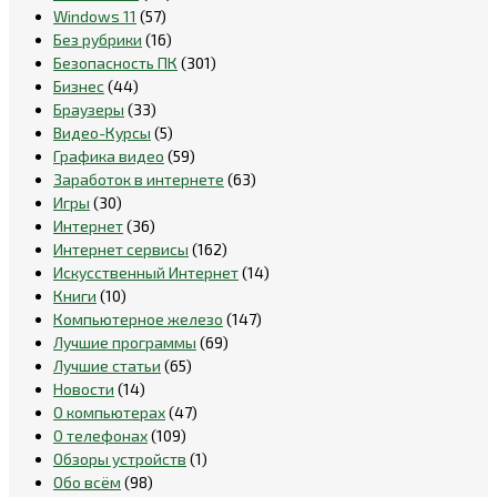
Windows 11
(57)
Без рубрики
(16)
Безопасность ПК
(301)
Бизнес
(44)
Браузеры
(33)
Видео-Курсы
(5)
Графика видео
(59)
Заработок в интернете
(63)
Игры
(30)
Интернет
(36)
Интернет сервисы
(162)
Искусственный Интернет
(14)
Книги
(10)
Компьютерное железо
(147)
Лучшие программы
(69)
Лучшие статьи
(65)
Новости
(14)
О компьютерах
(47)
О телефонах
(109)
Обзоры устройств
(1)
Обо всём
(98)