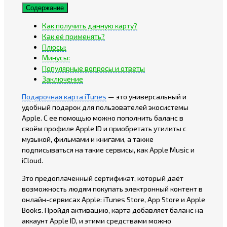
Содержание
Как получить данную карту?
Как её применять?
Плюсы:
Минусы:
Популярные вопросы и ответы
Заключение
Подарочная карта iTunes
— это универсальный и
удобный подарок для пользователей экосистемы
Apple. С ее помощью можно пополнить баланс в
своём профиле Apple ID и приобретать утилиты с
музыкой, фильмами и книгами, а также
подписываться на такие сервисы, как Apple Music и
iCloud.
Это предоплаченный сертификат, который даёт
возможность людям покупать электронный контент в
онлайн-сервисах Apple: iTunes Store, App Store и Apple
Books. Пройдя активацию, карта добавляет баланс на
аккаунт Apple ID, и этими средствами можно