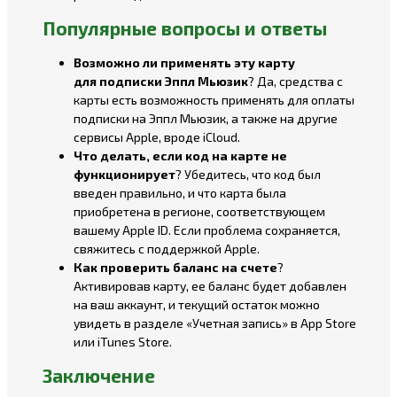
Популярные вопросы и ответы
Возможно ли применять эту
карту
для
подписки Эппл Мьюзик
? Да, средства с
карты есть возможность применять для оплаты
подписки на Эппл Мьюзик, а также на другие
сервисы Apple, вроде iCloud.
Что делать, если
код
на
карте
не
функционирует
? Убедитесь, что код был
введен правильно, и что карта была
приобретена в регионе, соответствующем
вашему Apple ID. Если проблема сохраняется,
свяжитесь с поддержкой Apple.
Как
проверить баланс на счете
?
Активировав карту, ее баланс будет добавлен
на ваш аккаунт, и текущий остаток можно
увидеть в разделе «Учетная запись» в App Store
или iTunes Store.
Заключение