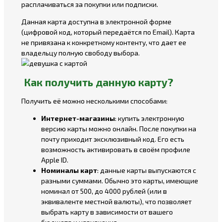
расплачиваться за покупки или подписки.
Данная карта доступна в электронной форме
(цифровой код, который передаётся по Email). Карта
не привязана к конкретному контенту, что дает ее
владельцу полную свободу выбора.
Как получить данную карту?
Получить её можно несколькими способами:
Интернет-магазины
: купить электронную
версию карты можно онлайн. После покупки на
почту приходит эксклюзивный код. Его есть
возможность активировать в своём профиле
Apple ID.
Номиналы
карт
: данные карты выпускаются с
разными суммами. Обычно это карты, имеющие
номинал от 500, до 4000 рублей (или в
эквиваленте местной валюты), что позволяет
выбрать карту в зависимости от вашего