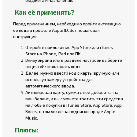
бюджета и назначения.
Как её применять?
Перед применением, необходимо пройти активацию
её кода в профиле Apple ID. Вот пошаговая
инструкция:
Откройте приложение App Store или iTunes
Store на iPhone, iPad или ПК.
Внизу экрана или в разделе настроек выберите
опцию «Использовать код».
Далее, нужно ввести код с карты вручную или
используя камеру устройства для
автоматического ввода.
Активировав карту, сумма с неё добавится на
ваш баланс, и вы сможете тратить эти средства
на любые покупки в iTunes Store, App Store, App
Books, в том числе на подписки, вроде Apple
Music.
Плюсы: