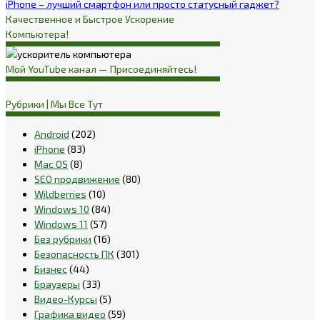
iPhone – лучший смартфон или просто статусный гаджет?
Качественное и Быстрое Ускорение
Компьютера!
Мой YouTube канал — Присоединяйтесь!
Рубрики | Мы Все Тут
Android
(202)
iPhone
(83)
Mac OS
(8)
SEO продвижение
(80)
Wildberries
(10)
Windows 10
(84)
Windows 11
(57)
Без рубрики
(16)
Безопасность ПК
(301)
Бизнес
(44)
Браузеры
(33)
Видео-Курсы
(5)
Графика видео
(59)