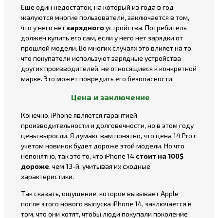
Еще один недостаток, на который из года в год
жалуются многие пользователи, заключается в том,
что у него нет
зарядного
устройства. Потребитель
должен купить его сам, если у него нет зарядки от
прошлой модели. Во многих случаях это влияет на то,
что покупатели используют зарядные устройства
других производителей, не относящиеся к конкретной
марке. Это может повредить его безопасности.
Цена и заключение
Конечно, iPhone является гарантией
производительности и долговечности, но в этом году
цены выросли. Я думаю, вам понятно, что цена 14 Pro с
учетом новинок будет дороже этой модели. Но что
непонятно, так это то, что iPhone 14
стоит на 100$
дороже
, чем 13-й, учитывая их сходные
характеристики.
Так сказать, ощущение, которое вызывает Apple
после этого нового выпуска iPhone 14, заключается в
том, что они хотят, чтобы люди покупали поколение