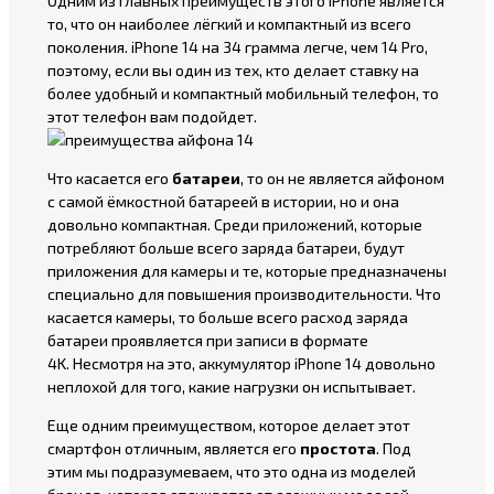
Одним из главных преимуществ этого iPhone является
то, что он наиболее лёгкий и компактный из всего
поколения. iPhone 14 на 34 грамма легче, чем 14 Pro,
поэтому, если вы один из тех, кто делает ставку на
более удобный и компактный мобильный телефон, то
этот телефон вам подойдет.
Что касается его
батареи
, то он не является айфоном
с самой ёмкостной батареей в истории, но и она
довольно компактная. Среди приложений, которые
потребляют больше всего заряда батареи, будут
приложения для камеры и те, которые предназначены
специально для повышения производительности. Что
касается камеры, то больше всего расход заряда
батареи проявляется при записи в формате
4K. Несмотря на это, аккумулятор iPhone 14 довольно
неплохой для того, какие нагрузки он испытывает.
Еще одним преимуществом, которое делает этот
смартфон отличным, является его
простота
. Под
этим мы подразумеваем, что это одна из моделей