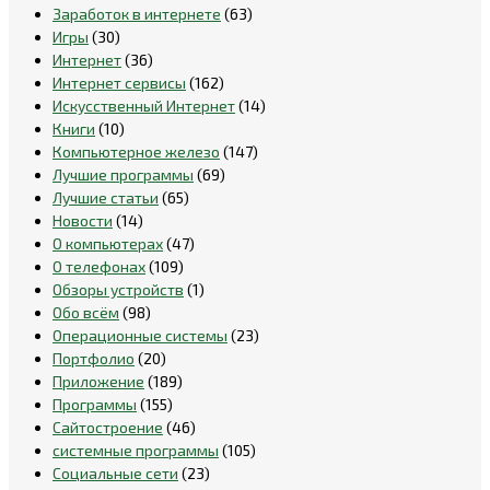
Заработок в интернете
(63)
Игры
(30)
Интернет
(36)
Интернет сервисы
(162)
Искусственный Интернет
(14)
Книги
(10)
Компьютерное железо
(147)
Лучшие программы
(69)
Лучшие статьи
(65)
Новости
(14)
О компьютерах
(47)
О телефонах
(109)
Обзоры устройств
(1)
Обо всём
(98)
Операционные системы
(23)
Портфолио
(20)
Приложение
(189)
Программы
(155)
Сайтостроение
(46)
системные программы
(105)
Социальные сети
(23)