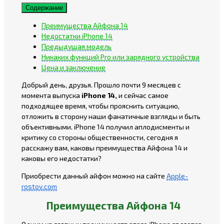
Содержание
Преимущества Айфона 14
Недостатки iPhone 14
Предыдущая модель
Никаких функций Pro или зарядного устройства
Цена и заключение
Добрый день, друзья. Прошло почти 9 месяцев с
момента выпуска
iPhone 14,
и сейчас самое
подходящее время, чтобы прояснить ситуацию,
отложить в сторону наши фанатичные взгляды и быть
объективными. iPhone 14 получил аплодисменты и
критику со стороны общественности, сегодня я
расскажу вам, каковы преимущества Айфона 14 и
каковы его недостатки?
Приобрести данный айфон можно на сайте
Apple-
rostov.com
Преимущества Айфона 14