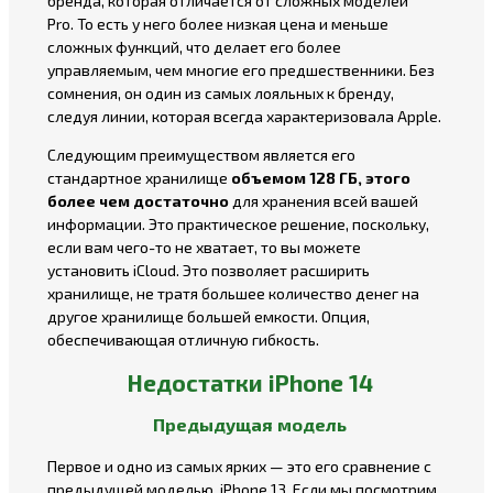
бренда, которая отличается от сложных моделей
Pro. То есть у него более низкая цена и меньше
сложных функций, что делает его более
управляемым, чем многие его предшественники. Без
сомнения, он один из самых лояльных к бренду,
следуя линии, которая всегда характеризовала Apple.
Следующим преимуществом является его
стандартное хранилище
объемом 128 ГБ, этого
более чем достаточно
для хранения всей вашей
информации. Это практическое решение, поскольку,
если вам чего-то не хватает, то вы можете
установить iCloud. Это позволяет расширить
хранилище, не тратя большее количество денег на
другое хранилище большей емкости. Опция,
обеспечивающая отличную гибкость.
Недостатки iPhone 14
Предыдущая модель
Первое и одно из самых ярких — это его сравнение с
предыдущей моделью, iPhone 13. Если мы посмотрим,