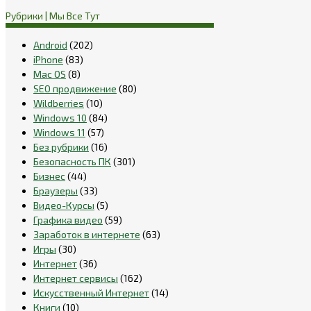
Рубрики | Мы Все Тут
Android
(202)
iPhone
(83)
Mac OS
(8)
SEO продвижение
(80)
Wildberries
(10)
Windows 10
(84)
Windows 11
(57)
Без рубрики
(16)
Безопасность ПК
(301)
Бизнес
(44)
Браузеры
(33)
Видео-Курсы
(5)
Графика видео
(59)
Заработок в интернете
(63)
Игры
(30)
Интернет
(36)
Интернет сервисы
(162)
Искусственный Интернет
(14)
Книги
(10)