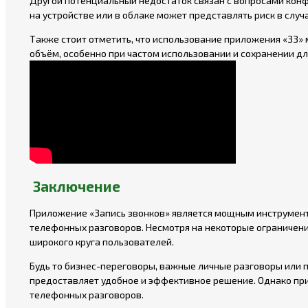
Другой потенциальный недостаток связан с вопросами кон
на устройстве или в облаке может представлять риск в слу
Также стоит отметить, что использование приложения «ЗЗ»
объём, особенно при частом использовании и сохранении д
Заключение
Приложение «Запись звонков» является мощным инструмент
телефонных разговоров. Несмотря на некоторые ограничени
широкого круга пользователей.
Будь то бизнес-переговоры, важные личные разговоры или 
предоставляет удобное и эффективное решение. Однако при
телефонных разговоров.