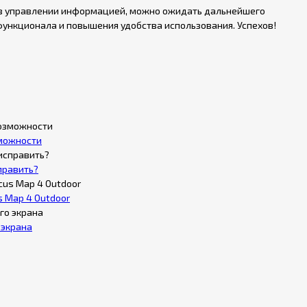
ю в управлении информацией, можно ожидать дальнейшего
ункционала и повышения удобства использования. Успехов!
зможности
править?
 Map 4 Outdoor
 экрана