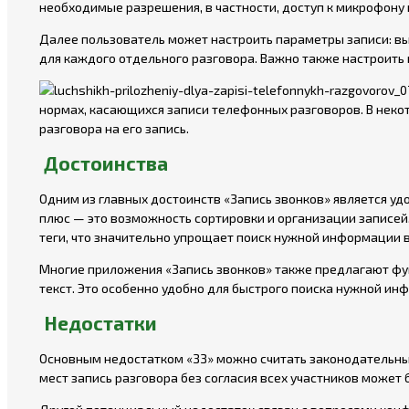
необходимые разрешения, в частности, доступ к микрофону 
Далее пользователь может настроить параметры записи: вы
для каждого отдельного разговора. Важно также настроить
нормах, касающихся записи телефонных разговоров. В некот
разговора на его запись.
Достоинства
Одним из главных достоинств «Запись звонков» является уд
плюс — это возможность сортировки и организации записей.
теги, что значительно упрощает поиск нужной информации 
Многие приложения «Запись звонков» также предлагают функ
текст. Это особенно удобно для быстрого поиска нужной и
Недостатки
Основным недостатком «ЗЗ» можно считать законодательные 
мест запись разговора без согласия всех участников может