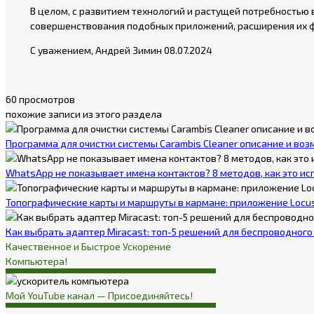
В целом, с развитием технологий и растущей потребность
совершенствования подобных приложений, расширения их ф
С уважением, Андрей Зимин 08.07.2024
60 просмотров
похожие записи из этого раздела
Программа для очистки системы Carambis Cleaner описание и во
WhatsApp не показывает имена контактов? 8 методов, как это ис
Топографические карты и маршруты в кармане: приложение Locus
Как выбрать адаптер Miracast: топ-5 решений для беспроводного
Качественное и Быстрое Ускорение
Компьютера!
Мой YouTube канал — Присоединяйтесь!