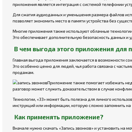
приложения является интеграция с системой телефонии устр
Для сжатия аудиоданных и уменьшения размера файлов испо
позволяет экономить место в памяти устройства без сущест
Многие приложения также используют облачные технологии
Это обеспечивает дополнительную безопасность данных и уд
В чем выгода этого приложения для 
Главная выгода приложения заключается в возможности со
Это особенно ценно для людей, чья работа связана с часты
продажам.
Приложение также помогает избежать нед
разговор может служить доказательством в случае конфлик
Технологии, «ЗЗ» может быть полезна для личного использо
инструкций или информации, которую сложно запомнить на 
Как применять приложение?
Вначале нужно
скачать «Запись звонков»
и установить на м