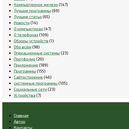
Компьютерное железо
(147)
Лучшие программы
(69)
Лучшие статьи
(65)
Новости
(14)
О компьютерах
(47)
О телефонах
(109)
Обзоры устройств
(1)
Обо всём
(98)
Операционные системы
(23)
Портфолио
(20)
Приложение
(189)
Программы
(155)
Сайтостроение
(46)
системные программы
(105)
Социальные сети
(23)
Устройства
(7)
Главная
Автор
Контакты