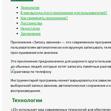
Технологии
В чем выгода этого приложения для пользователей?
Как применять приложение?
Достоинства
Недостатки
Заключение
Приложение «Запись звонков» — это современное программ
пользователям автоматически или вручную записывать тел
прослушивания или анализа.
Это приложение предназначено для широкого круга пользо
до обычных людей, которые хотят записать памятные разгов
Инструментарий программы может варьироваться в зависимо
выборочной записи звонков, автоматическое сохранение и к
воспроизведения.
Технологии
«ЗЗ» использует ряд современных технологий для обеспече