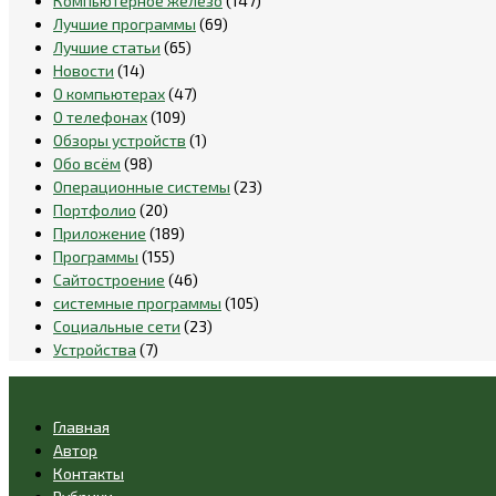
Компьютерное железо
(147)
Лучшие программы
(69)
Лучшие статьи
(65)
Новости
(14)
О компьютерах
(47)
О телефонах
(109)
Обзоры устройств
(1)
Обо всём
(98)
Операционные системы
(23)
Портфолио
(20)
Приложение
(189)
Программы
(155)
Сайтостроение
(46)
системные программы
(105)
Социальные сети
(23)
Устройства
(7)
Главная
Автор
Контакты