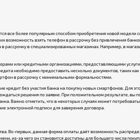
ится все более популярным способом приобретения новой модели 
их возможность взять телефон в рассрочку без привлечения банко
 в рассрочку в специализированных магазинах. Например, в магаз
торами или кредитными организациями, предоставляющими услуги
едита необходимо предоставить несколько документов, таких как 
артфон в рассрочку с минимальными формальностями.
 кредит без участия банка на покупку новых смартфонов. Для эт
ождаться решения по заявке. При положительном результате, вы п
анка. Важно отметить, что в некоторых случаях может потребовать
е электронной подписи для заверения договора.
ва. Во-первых, данная форма оплаты даёт возможность распреде
ни, из-за чего он становится доступны для большего числа покуп