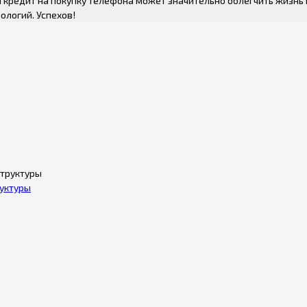
 кредит на покупку телефона может значительно облегчить жизнь 
ологий. Успехов!
уктуры