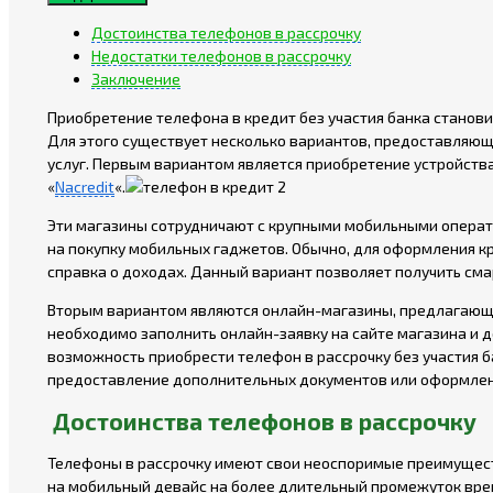
Достоинства телефонов в рассрочку
Недостатки телефонов в рассрочку
Заключение
Приобретение телефона в кредит без участия банка станов
Для этого существует несколько вариантов, предоставляющ
услуг. Первым вариантом является приобретение устройства
«
Nacredit
«.
Эти магазины сотрудничают с крупными мобильными опера
на покупку мобильных гаджетов. Обычно, для оформления кр
справка о доходах. Данный вариант позволяет получить см
Вторым вариантом являются онлайн-магазины, предлагающие
необходимо заполнить онлайн-заявку на сайте магазина и д
возможность приобрести телефон в рассрочку без участия б
предоставление дополнительных документов или оформлени
Достоинства телефонов в рассрочку
Телефоны в рассрочку имеют свои неоспоримые преимущест
на мобильный девайс на более длительный промежуток време