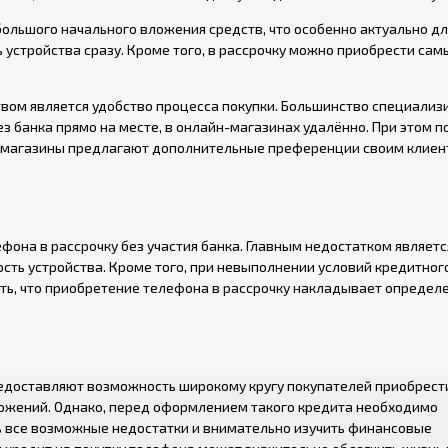
большого начального вложения средств, что особенно актуально дл
ь устройства сразу. Кроме того, в рассрочку можно приобрести са
вом является удобство процесса покупки. Большинство специали
 банка прямо на месте, в онлайн-магазинах удалённо. При этом 
е магазины предлагают дополнительные преференции своим клиен
фона в рассрочку без участия банка. Главным недостатком являетс
сть устройства. Кроме того, при невыполнении условий кредитног
ть, что приобретение телефона в рассрочку накладывает определ
редоставляют возможность широкому кругу покупателей приобрест
жений. Однако, перед оформлением такого кредита необходимо
ть все возможные недостатки и внимательно изучить финансовые