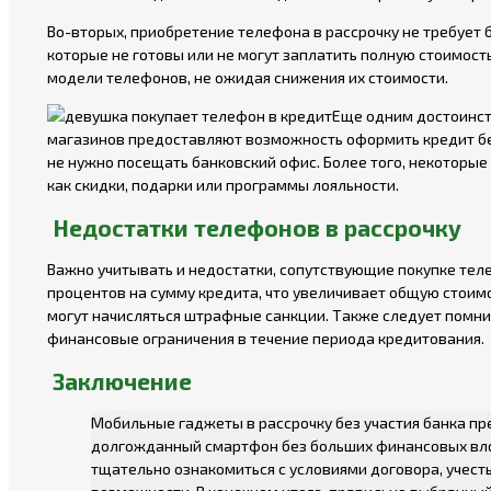
Во-вторых, приобретение телефона в рассрочку не требует 
которые не готовы или не могут заплатить полную стоимост
модели телефонов, не ожидая снижения их стоимости.
Еще одним достоинст
магазинов предоставляют возможность оформить кредит без
не нужно посещать банковский офис. Более того, некоторы
как скидки, подарки или программы лояльности.
Недостатки телефонов в рассрочку
Важно учитывать и недостатки, сопутствующие покупке теле
процентов на сумму кредита, что увеличивает общую стоимо
могут начисляться штрафные санкции. Также следует помни
финансовые ограничения в течение периода кредитования.
Заключение
Мобильные гаджеты в рассрочку без участия банка п
долгожданный смартфон без больших финансовых вло
тщательно ознакомиться с условиями договора, учес