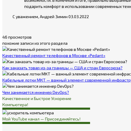
возможности. В конечном итоге, правильно выбранный
подарить комфорт в использовании современных техн
С уважением, Андрей Зимин 03.03.2022
46 просмотров
похожие записи из этого раздела
Качественный ремонт телефонов в Москве «Pedant»
Как заказать товар из-за границы — США и стран Евросоюза?
Кабельные лотки МКТ — важный элемент современной инфрастр
Чем занимается инженер DevOps?
Качественное и Быстрое Ускорение
Компьютера!
Мой YouTube канал — Присоединяйтесь!