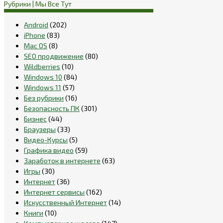
Рубрики | Мы Все Тут
Android
(202)
iPhone
(83)
Mac OS
(8)
SEO продвижение
(80)
Wildberries
(10)
Windows 10
(84)
Windows 11
(57)
Без рубрики
(16)
Безопасность ПК
(301)
Бизнес
(44)
Браузеры
(33)
Видео-Курсы
(5)
Графика видео
(59)
Заработок в интернете
(63)
Игры
(30)
Интернет
(36)
Интернет сервисы
(162)
Искусственный Интернет
(14)
Книги
(10)