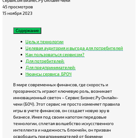
45 просмотров
15 ноября 2023
Содержание
Цель и технологии
Целевая аудитория и выгода для потребителей
Как пользоваться сервисом?
Для потребителей:
Для предпринимателей:
Нюансы сервиса БРОЧ
В мире современных финансов, где скорость и
прозрачность играют ключевую роль, возникает
инновационный светоч – Сервис Бизнес.Ру Онлайн-
чеки (БОЧ). Этот сервис не просто изменяет правила
игры в учете финансов, он создает новую эру в
бизнесе. Имея под своим капотом передовые
технологии, сплетая волшебство искусственного
интеллекта и надежность блокчейн, он призван
освободить предпринимателей от бремени