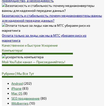
преимущество, а необходимость
Безопасность и стабильность: почему медиаконвертеры важны
для надежной передачи данных?
Оплата только за лиды: как мы в МТС убираем риск из
маркетинга
Качественное и Быстрое Ускорение
Компьютера!
Мой YouTube канал — Присоединяйтесь!
Рубрики | Мы Все Тут
Android
(202)
iPhone
(83)
Mac OS
(8)
SEO продвижение
(80)
Wildberries
(10)