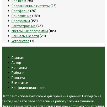
Обо всём
(98)
Операционные системы
(23)
Портфолио
(20)
Приложение
(189)
Программы
(155)
Сайтостроение
(46)
системные программы
(105)
Социальные сети
(23)
Устройства
(7)
Главная
Автор
Контакты
Рубрики
Реклама
Все статьи
Конфиденциальность
Этот сайт использует cookie для хранения данных. Находясь на
сайте, Вы даете свое согласие на работу с этими файлами.
Копирование материалов с сайта возможно только при условии