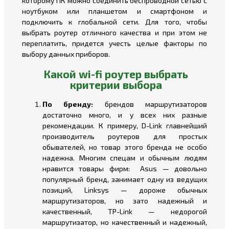
которому ПК можно соединить беспроводной сетью с
ноутбуком или планшетом и смартфоном и
подключить к глобальной сети. Для того, чтобы
выбрать роутер отличного качества и при этом не
переплатить, придется учесть целые факторы по
выбору данных приборов.
Какой wi-fi роутер выбрать
критерии выбора
По бренду:
брендов маршрутизаторов
достаточно много, и у всех них разные
рекомендации. К примеру, D-Link главнейший
производитель роутеров для простых
обывателей, но товар этого бренда не особо
надежна. Многим спецам и обычным людям
нравится товары фирм: Asus — довольно
популярный бренд, занимает одну из ведущих
позиций, Linksys — дороже обычных
маршрутизаторов, но зато надежный и
качественный, TP-Link — недорогой
маршрутизатор, но качественный и надежный,