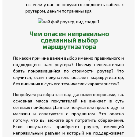
т.к. если у вас не получится соединить кабель с
роутером, деньги потрачены зря.
Чем опасен неправильно
сделанный выбор
маршрутизатора
По какой причине важен выбор именно правильного и
подходящего вам роутера? Почему нежелательно
брать понравившийся по стоимости роутер? Что
случится, если покупатель возьмет маршрутизатор,
без вникания в суть его технических характеристик?
Попробуем разобраться над данными вопросами, т.к.
основная масса покупателей не вникает в суть
сетевых приборов. Данные покупатели просто идут в
магазин и советуются с продавцом. Это опасно
потому, что вы можете зря потратить сбережения.
Если покупатель приобретет роутер, имеющий
неправильный разъем и который не поддерживает