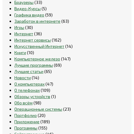
Браузеры
(33)
Видео-Курсы
(5)
Графика видео
(59)
Заработок в интернете
(63)
Игры
(30)
Интернет
(36)
Интернет сервисы
(162)
Искусственный Интернет
(14)
Книги
(10)
Компьютерное железо
(147)
Лучшие программы
(69)
Лучшие статьи
(65)
Новости
(14)
О компьютерах
(47)
О телефонах
(109)
Обзоры устройств
(1)
Обо всём
(98)
Операционные системы
(23)
Портфолио
(20)
Приложение
(189)
Программы
(155)