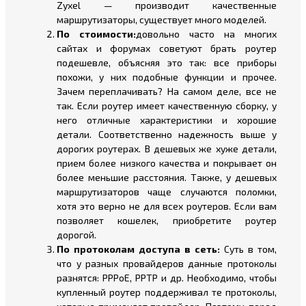
Zyxel — производит качественные
маршрутизаторы, существует много моделей.
По стоимости:
довольно часто на многих
сайтах и форумах советуют брать роутер
подешевле, объясняя это так: все приборы
похожи, у них подобные функции и прочее.
Зачем переплачивать? На самом деле, все не
так. Если роутер имеет качественную сборку, у
него отличные характеристики и хорошие
детали. Соответственно надежность выше у
дорогих роутерах. В дешевых же хуже детали,
прием более низкого качества и покрывает он
более меньшие расстояния. Также, у дешевых
маршрутизаторов чаще случаются поломки,
хотя это верно не для всех роутеров. Если вам
позволяет кошелек, приобретите роутер
дорогой.
По протоколам доступа в сеть:
Суть в том,
что у разных провайдеров данные протоколы
разнятся: PPPoE, PPTP и др. Необходимо, чтобы
купленный роутер поддерживал те протоколы,