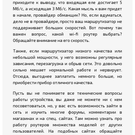
приходите к выводу, что входящая еле достигает 5
Мб/с, а исходящая 3 Мб/с. Какая мысль к вам придет
в начале, провайдер обманщик? Но, если вдуматься,
дело не в провайдере, просто ваш маршрутизатор не
поддерживает больших скоростей. Вот почему так
важен вопрос, какой wi-fi роутер выбрать?
Обращайте внимание на его скорость.
Также, если маршрутизатор низкого качества или
небольшой мощности, у него возможны регулярные
зависания, перезагрузка и обрыв сети. Это довольно
сильно мешает нормальной работе и нервирует.
Отсюда, выгоднее заплатить немного больше, но
приобрести прибор отличного качества.
Пусть вы не понимаете все технические вопросы
работы устройства, вы даже не можете ни с кем
посоветоваться, но, у вас есть возможность зайти в
сеть и изучить многие форумы, комментарии в
магазинах и на спец. сайтах. Там можно узнать про
работу роутеров множества моделей от других
пользователей. На подобных сайтах обращайте