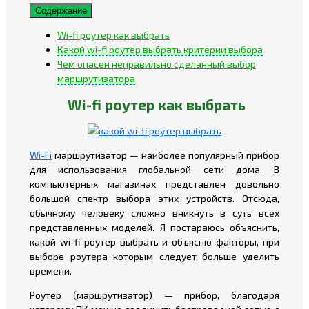
Содержание
Wi-fi роутер как выбрать
Какой wi-fi роутер выбрать критерии выбора
Чем опасен неправильно сделанный выбор
маршрутизатора
Wi-fi роутер как выбрать
Wi-Fi
маршрутизатор — наиболее популярный прибор
для использования глобальной сети дома. В
компьютерных магазинах представлен довольно
большой спектр выбора этих устройств. Отсюда,
обычному человеку сложно вникнуть в суть всех
представленных моделей. Я постараюсь объяснить,
какой wi-fi роутер выбрать и объясню факторы, при
выборе роутера которым следует больше уделить
времени.
Роутер (маршрутизатор) — прибор, благодаря