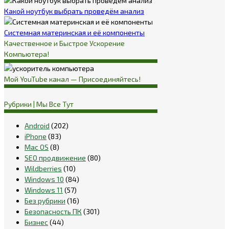
Какой ноутбук выбрать проведём анализ
Системная материнская и её компоненты
Качественное и Быстрое Ускорение
Компьютера!
Мой YouTube канал — Присоединяйтесь!
Рубрики | Мы Все Тут
Android
(202)
iPhone
(83)
Mac OS
(8)
SEO продвижение
(80)
Wildberries
(10)
Windows 10
(84)
Windows 11
(57)
Без рубрики
(16)
Безопасность ПК
(301)
Бизнес
(44)