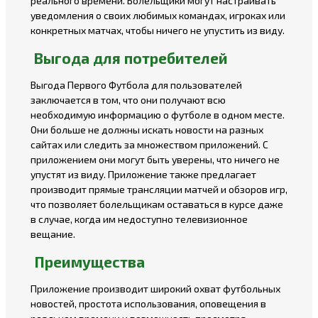
реального времени. Болельщики могут настраивать
уведомления о своих любимых командах, игроках или
конкретных матчах, чтобы ничего не упустить из виду.
Выгода для потребителей
Выгода Первого Футбола для пользователей
заключается в том, что они получают всю
необходимую информацию о футболе в одном месте.
Они больше не должны искать новости на разных
сайтах или следить за множеством приложений. С
приложением они могут быть уверены, что ничего не
упустят из виду. Приложение также предлагает
производит прямые трансляции матчей и обзоров игр,
что позволяет болельщикам оставаться в курсе даже
в случае, когда им недоступно телевизионное
вещание.
Преимущества
Приложение производит широкий охват футбольных
новостей, простота использования, оповещения в