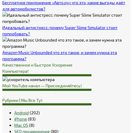
Бесплатное приложение «Авто.ру» что это, какие выгоды даёт
для автомобилистов?
Идеальный антистресс: почему Super Slime Simulator стоит
попробовать?
Amazon Music Unbounded что это такое, и зачем нужна эта
программа?
Качественное и Быстрое Ускорение
Компьютера!
Мой YouTube канал — Присоединяйтесь!
Рубрики | Мы Все Тут
Android
(202)
iPhone
(83)
Mac OS
(8)
SEO продвижение
(80)