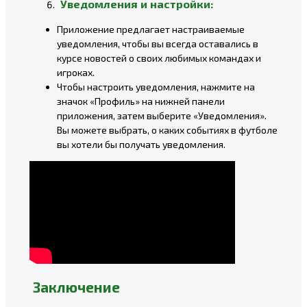
Уведомления и настройки:
Приложение предлагает настраиваемые
уведомления, чтобы вы всегда оставались в
курсе новостей о своих любимых командах и
игроках.
Чтобы настроить уведомления, нажмите на
значок «Профиль» на нижней панели
приложения, затем выберите «Уведомления».
Вы можете выбрать, о каких событиях в футболе
вы хотели бы получать уведомления.
Заключение