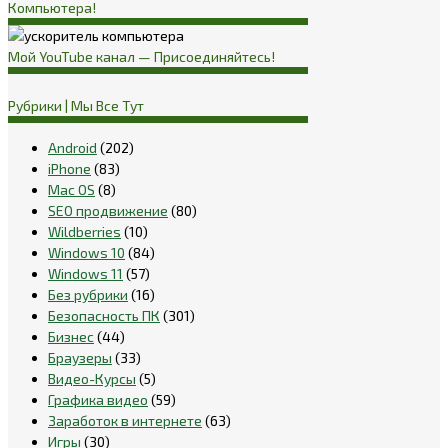
Компьютера!
Мой YouTube канал — Присоединяйтесь!
Рубрики | Мы Все Тут
Android
(202)
iPhone
(83)
Mac OS
(8)
SEO продвижение
(80)
Wildberries
(10)
Windows 10
(84)
Windows 11
(57)
Без рубрики
(16)
Безопасность ПК
(301)
Бизнес
(44)
Браузеры
(33)
Видео-Курсы
(5)
Графика видео
(59)
Заработок в интернете
(63)
Игры
(30)