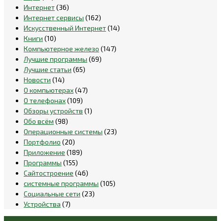
Интернет
(36)
Интернет сервисы
(162)
Искусственный Интернет
(14)
Книги
(10)
Компьютерное железо
(147)
Лучшие программы
(69)
Лучшие статьи
(65)
Новости
(14)
О компьютерах
(47)
О телефонах
(109)
Обзоры устройств
(1)
Обо всём
(98)
Операционные системы
(23)
Портфолио
(20)
Приложение
(189)
Программы
(155)
Сайтостроение
(46)
системные программы
(105)
Социальные сети
(23)
Устройства
(7)