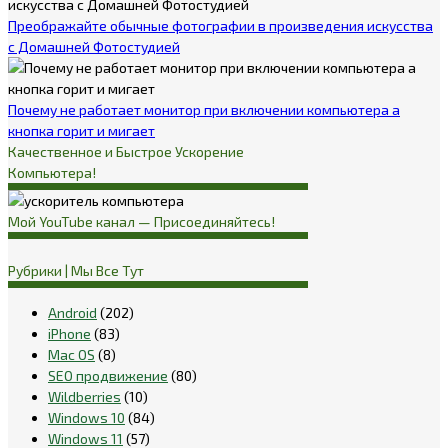
Преображайте обычные фотографии в произведения искусства
с Домашней Фотостудией
Почему не работает монитор при включении компьютера а
кнопка горит и мигает
Качественное и Быстрое Ускорение
Компьютера!
Мой YouTube канал — Присоединяйтесь!
Рубрики | Мы Все Тут
Android
(202)
iPhone
(83)
Mac OS
(8)
SEO продвижение
(80)
Wildberries
(10)
Windows 10
(84)
Windows 11
(57)