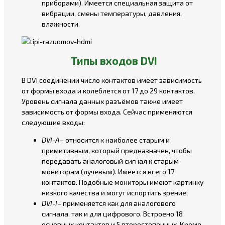
приборами). Имеется специальная защита от
вибрации, смены температуры, давления,
влажности.
Типы входов DVI
В DVI соединении число контактов имеет зависимость
от формы входа и колеблется от 17 до 29 контактов.
Уровень сигнала данных разъёмов также имеет
зависимость от формы входа. Сейчас применяются
следующие входы:
DVI-A
– относится к наиболее старым и
примитивным, который предназначен, чтобы
передавать аналоговый сигнал к старым
мониторам (лучевым). Имеется всего 17
контактов. Подобные мониторы имеют картинку
низкого качества и могут испортить зрение;
DVI-I
– применяется как для аналогового
сигнала, так и для цифрового. Встроено 18
основных контактов и 5 второстепенных. Кроме