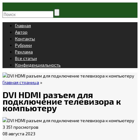
Главная
Автор
Контакты
Рубрики
Реклама
Все статьи
Конфиденциальность
Главная страница
»
DVI HDMI разъем для
подключение телевизора к
компьютеру
3 351 просмотров
08 августа 2023