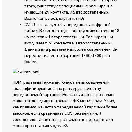
этого, существуют специальные расширения,
имеющие 24 контакта, и 5 второстепенных.
Возможен вывод картинки HD;
DVI-D
– создан, чтобы передавать цифровой
сигнал. В стандартную конструкцию встроено 18
контактов и 1 второстепенный. Расширенный
вход имеет 24 контакта и 1 второстепенный.
Данный вид разъёма наиболее современен. Он
передаёт качество картинки 1980х1200 рх и
более.
HDMI разъёмы также включают типы соединений,
классифицирующиеся по размеру и качеству
передаваемой картинки. Но, часть данных разъёмов
можно подсоединять только к ЖК мониторам. У них,
как правило, качество передаваемой картинки более
высокое, если сравнивать с DVI разъёмами. К
сожалению, такие виды разъёмов не подходят для
мониторов старых моделей.