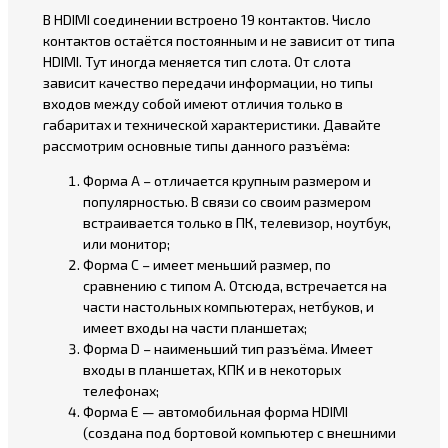
В HDIMI соединении встроено 19 контактов. Число
контактов остаётся постоянным и не зависит от типа
HDIMI. Тут иногда меняется тип слота. От слота
зависит качество передачи информации, но типы
входов между собой имеют отличия только в
габаритах и технической характеристики. Давайте
рассмотрим основные типы данного разъёма:
Форма А – отличается крупным размером и
популярностью. В связи со своим размером
встраивается только в ПК, телевизор, ноутбук,
или монитор;
Форма С – имеет меньший размер, по
сравнению с типом А. Отсюда, встречается на
части настольных компьютерах, нетбуков, и
имеет входы на части планшетах;
Форма D – наименьший тип разъёма. Имеет
входы в планшетах, КПК и в некоторых
телефонах;
Форма Е — автомобильная форма HDIMI
(создана под бортовой компьютер с внешними