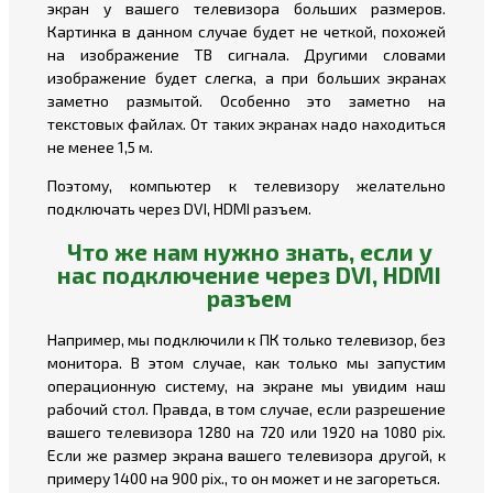
экран у
вашего телевизор
а больших размеров.
Картинка в данном случае будет не четкой, похожей
на изображение ТВ сигнала. Другими словами
изображение будет слегка, а при больших экранах
заметно размытой. Особенно это заметно на
текстовых файлах. От таких экранах надо находиться
не менее 1,5 м.
Поэтому, компьютер к телевизору желательно
подключать через DVI, HDMI разъем.
Что же нам нужно знать, если у
нас подключение через DVI, HDMI
разъем
Например, мы подключили к ПК только телевизор, без
монитора. В этом случае, как только мы запустим
операционную систему, на экране мы увидим наш
рабочий стол. Правда, в том случае, если разрешение
вашего телевизора 1280 на 720 или 1920 на 1080 piх.
Если же размер экрана вашего телевизора другой, к
примеру 1400 на 900 piх., то он может и не загореться.