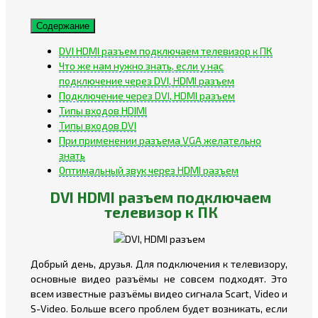
Содержание
DVI HDMI разъем подключаем телевизор к ПК
Что же нам нужно знать, если у нас
подключение через DVI, HDMI разъем
Подключение через DVI, HDMI разъем
Типы входов HDIMI
Типы входов DVI
При применении разъема VGA желательно
знать
Оптимальный звук через HDMI разъем
DVI HDMI разъем подключаем
телевизор к ПК
Добрый день, друзья. Для подключения к телевизору,
основные видео разъёмы не совсем подходят. Это
всем известные разъёмы видео сигнала Scart, Video и
S-Video. Больше всего проблем будет возникать, если