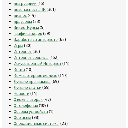
Без рубрики
(16)
Безопасность ПК
(301)
Бизнес
(44)
Браузеры
(33)
Видео-Курсы
(5)
Графика видео
(59)
Заработок в интернете
(63)
Игры
(30)
Интернет
(36)
Интернет сервисы
(162)
Искусственный Интернет
(14)
Книги
(10)
Компьютерное железо
(147)
Лучшие программы
(69)
Лучшие статьи
(65)
Новости
(14)
О компьютерах
(47)
О телефонах
(109)
Обзоры устройств
(1)
Обо всём
(98)
Операционные системы
(23)