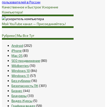
пользователей в России
Качественное и Быстрое Ускорение
Компьютера!
Мой YouTube канал — Присоединяйтесь!
Рубрики | Мы Все Тут
Android
(202)
iPhone
(83)
Mac OS
(8)
SEO продвижение
(80)
Wildberries
(10)
Windows 10
(84)
Windows 11
(57)
Без рубрики
(16)
Безопасность ПК
(301)
Бизнес
(44)
Браузеры
(33)
Видео-Курсы
(5)
Графика видео
(59)