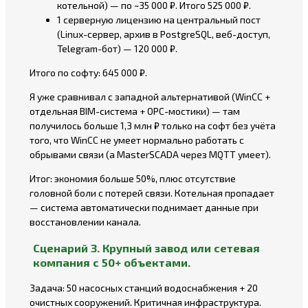
котельной) — по ~35 000 ₽. Итого 525 000 ₽.
1 серверную лицензию на центральный пост
(Linux-сервер, архив в PostgreSQL, веб-доступ,
Telegram-бот) — 120 000 ₽.
Итого по софту: 645 000 ₽.
Я уже сравнивал с западной альтернативой (WinCC +
отдельная BIM-система + OPC-мостики) — там
получилось больше 1,3 млн ₽ только на софт без учёта
того, что WinCC не умеет нормально работать с
обрывами связи (а MasterSCADA через MQTT умеет).
Итог: экономия больше 50%, плюс отсутствие
головной боли с потерей связи. Котельная пропадает
— система автоматически поднимает данные при
восстановлении канала.
Сценарий 3. Крупный завод или сетевая
компания с 50+ объектами.
Задача: 50 насосных станций водоснабжения + 20
очистных сооружений. Критичная инфраструктура.