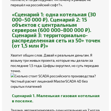
перешёл на российский софт?».
«Сценарий 1: одна котельная (30
000–50 000 ₽). Сценарий 2: 15
объектов с центральным
сервером (600 000–800 000 ₽).
Сценарий 3: территориально-
распределенная сеть из 50+ точек
(от 1,5 млн ₽)»
Хватит общих слов. Давай к реальным деньгам. Я
возьму три живых проекта, которые мы делали за
последние 1,5 года. Цифры округлил, но суть передаю
точно.
Сценарий 1. Маленькая газовая котельная
в поселке.
Задача: автоматизировать одну котельную на 2 котла.