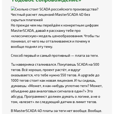
Но прежде чем мы перейдём к конкретным цифрам
MasterSCADA, давай я расскажу тебе про
«классическую» модель ценообразования. Чтобы ты
понимал, от чего мы отталкиваемся и почему я
вообще поднял эту тему.
Способ первый и самый противный — плата за теги.
Ты наверняка сталкивался. Покупаешь SCADA на 500
тегов. Всё хорошо, проект растёт, и вдруг
оказывается, что тебе нужно 550 тегов. А upgrade до
1000 тегов стоит как новая лицензия. И ты сидишь,
думаешь: «Может, я как-нибудь уплотню теги? Может,
объединю два аналоговых сигнала в один?» Это
абсурд. Программист должен думать о логике, а не о
том, «влезет» ли следующий датчик в лимит тегов.
В MasterSCADA 4D платы за теги нет вообще. Вообще.