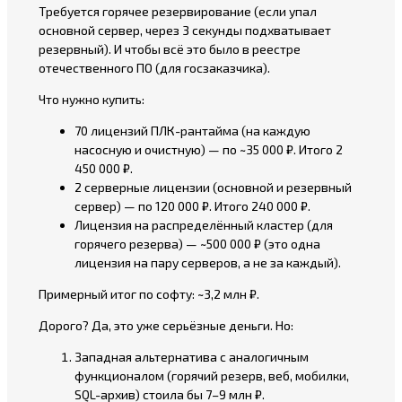
Требуется горячее резервирование (если упал
основной сервер, через 3 секунды подхватывает
резервный). И чтобы всё это было в реестре
отечественного ПО (для госзаказчика).
Что нужно купить:
70 лицензий ПЛК-рантайма (на каждую
насосную и очистную) — по ~35 000 ₽. Итого 2
450 000 ₽.
2 серверные лицензии (основной и резервный
сервер) — по 120 000 ₽. Итого 240 000 ₽.
Лицензия на распределённый кластер (для
горячего резерва) — ~500 000 ₽ (это одна
лицензия на пару серверов, а не за каждый).
Примерный итог по софту: ~3,2 млн ₽.
Дорого? Да, это уже серьёзные деньги. Но:
Западная альтернатива с аналогичным
функционалом (горячий резерв, веб, мобилки,
SQL-архив) стоила бы 7–9 млн ₽.