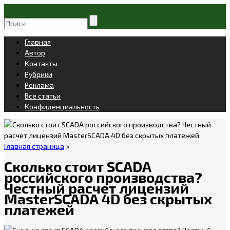
Главная
Автор
Контакты
Рубрики
Реклама
Все статьи
Конфиденциальность
Главная страница
»
Сколько стоит SCADA
российского производства?
Честный расчет лицензий
MasterSCADA 4D без скрытых
платежей