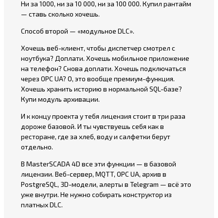
Ни за 1000, ни за 10 000, ни за 100 000. Купил рантайм
— ставь сколько хочешь.
Способ второй — «модульное DLC».
Хочешь веб-клиент, чтобы диспетчер смотрел с
ноутбука? Доплати. Хочешь мобильное приложение
на телефон? Снова доплати. Хочешь подключаться
через OPC UA? О, это вообще премиум-функция.
Хочешь хранить историю в нормальной SQL-базе?
Купи модуль архивации.
И к концу проекта у тебя лицензия стоит в три раза
дороже базовой. И ты чувствуешь себя как в
ресторане, где за хлеб, воду и салфетки берут
отдельно.
В MasterSCADA 4D все эти функции — в базовой
лицензии. Веб-сервер, MQTT, OPC UA, архив в
PostgreSQL, 3D-модели, алерты в Telegram — всё это
уже внутри. Не нужно собирать конструктор из
платных DLC.