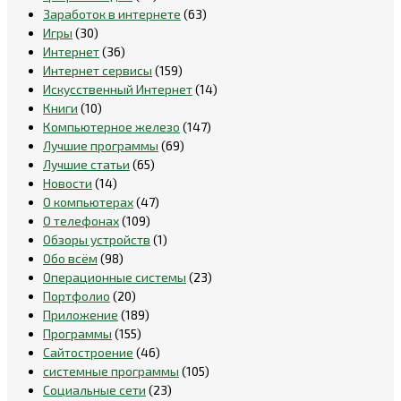
Заработок в интернете
(63)
Игры
(30)
Интернет
(36)
Интернет сервисы
(159)
Искусственный Интернет
(14)
Книги
(10)
Компьютерное железо
(147)
Лучшие программы
(69)
Лучшие статьи
(65)
Новости
(14)
О компьютерах
(47)
О телефонах
(109)
Обзоры устройств
(1)
Обо всём
(98)
Операционные системы
(23)
Портфолио
(20)
Приложение
(189)
Программы
(155)
Сайтостроение
(46)
системные программы
(105)
Социальные сети
(23)