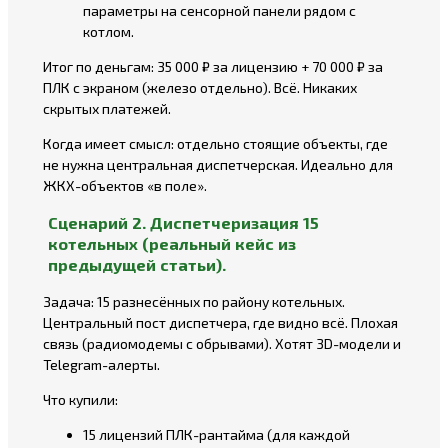
параметры на сенсорной панели рядом с
котлом.
Итог по деньгам: 35 000 ₽ за лицензию + 70 000 ₽ за
ПЛК с экраном (железо отдельно). Всё. Никаких
скрытых платежей.
Когда имеет смысл: отдельно стоящие объекты, где
не нужна центральная диспетчерская. Идеально для
ЖКХ-объектов «в поле».
Сценарий 2. Диспетчеризация 15
котельных (реальный кейс из
предыдущей статьи).
Задача: 15 разнесённых по району котельных.
Центральный пост диспетчера, где видно всё. Плохая
связь (радиомодемы с обрывами). Хотят 3D-модели и
Telegram-алерты.
Что купили:
15 лицензий ПЛК-рантайма (для каждой