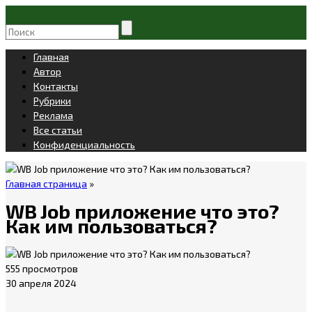
Главная
Автор
Контакты
Рубрики
Реклама
Все статьи
Конфиденциальность
Главная страница
»
WB Job приложение что это?
Как им пользоваться?
555 просмотров
30 апреля 2024