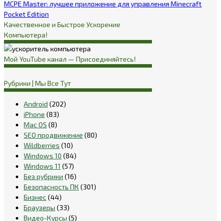
MCPE Master: лучшее приложение для управления Minecraft
Pocket Edition
Качественное и Быстрое Ускорение
Компьютера!
Мой YouTube канал — Присоединяйтесь!
Рубрики | Мы Все Тут
Android
(202)
iPhone
(83)
Mac OS
(8)
SEO продвижение
(80)
Wildberries
(10)
Windows 10
(84)
Windows 11
(57)
Без рубрики
(16)
Безопасность ПК
(301)
Бизнес
(44)
Браузеры
(33)
Видео-Курсы
(5)