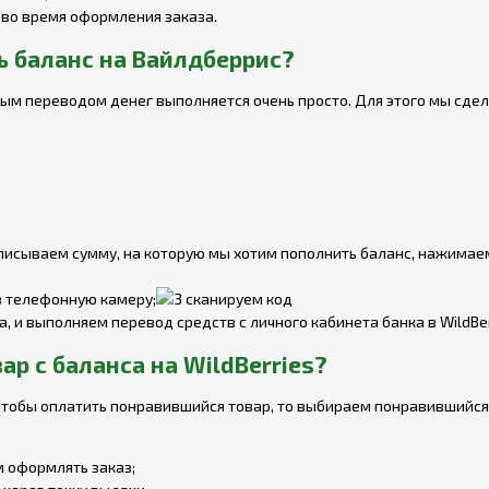
 во время оформления заказа.
ь баланс на Вайлдберрис?
тым переводом денег выполняется очень просто. Для этого мы сде
вписываем сумму, на которую мы хотим пополнить баланс, нажимае
з телефонную камеру;
, и выполняем перевод средств с личного кабинета банка в WildBer
ар с баланса на WildBerries?
 чтобы оплатить понравившийся товар, то выбираем понравившийся 
 оформлять заказ;