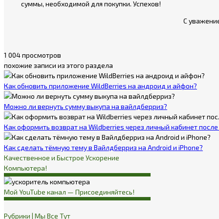
суммы, необходимой для покупки. Успехов!
С уважени
1 004 просмотров
похожие записи из этого раздела
Как обновить приложение WildBerries на андроид и айфон?
Можно ли вернуть сумму выкупа на вайлдберриз?
Как оформить возврат на Wildberries через личный кабинет посл
Как сделать тёмную тему в Вайлдберриз на Android и iPhone?
Качественное и Быстрое Ускорение
Компьютера!
Мой YouTube канал — Присоединяйтесь!
Рубрики | Мы Все Тут