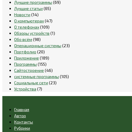
Лучшие программы
(69)
Лучшие статьи
(65)
Новости
(14)
О компьютерах
(47)
О телефонах
(109)
Обзоры устройств
(1)
Обо всём
(98)
Операционные системы
(23)
Портфолио
(20)
Приложение
(189)
Программы
(155)
Сайтостроение
(46)
системные программы
(105)
Социальные сети
(23)
Устройства
(7)
Главная
Автор
Контакты
Рубрики