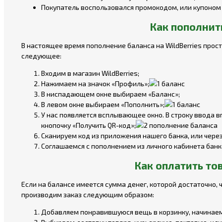
Покупатель воспользовался промокодом, или купоном
Как пополнит
В настоящее время пополнение баланса на WildBerries прос
следующее:
Входим в магазин WildBerries;
Нажимаем на значок «Профиль»;
В ниспадающем окне выбираем «Баланс»;
В левом окне выбираем «Пополнить»;
У нас появляется всплывающее окно. В строку ввода 
кнопочку «Получить QR-код»;
Сканируем код из приложения нашего банка, или чере
Соглашаемся с пополнением из личного кабинета банка
Как оплатить тов
Если на балансе имеется сумма денег, которой достаточно,
производим заказ следующим образом:
Добавляем понравившуюся вещь в корзинку, начинаем