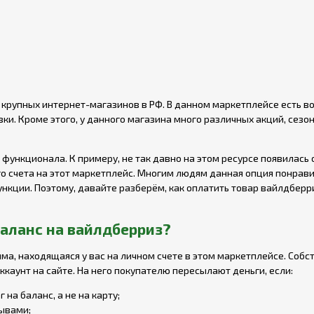
х крупных интернет-магазинов в РФ. В данном маркетплейсе есть 
ки. Кроме этого, у данного магазина много различных акций, сезо
функционала. К примеру, не так давно на этом ресурсе появилась
го счета на этот маркетплейс. Многим людям данная опция понрави
нкции. Поэтому, давайте разберём, как оплатить товар вайлдберр
баланс на вайлдберриз?
ма, находящаяся у вас на личном счете в этом маркетплейсе. Соб
ккаунт на сайте. На него покупателю пересылают деньги, если:
на баланс, а не на карту;
зывами;