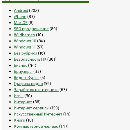
Android
(202)
iPhone
(83)
Mac OS
(8)
SEO продвижение
(80)
Wildberries
(10)
Windows 10
(84)
Windows 11
(57)
Без рубрики
(16)
Безопасность ПК
(301)
Бизнес
(44)
Браузеры
(33)
Видео-Курсы
(5)
Графика видео
(59)
Заработок в интернете
(63)
Игры
(30)
Интернет
(36)
Интернет сервисы
(159)
Искусственный Интернет
(14)
Книги
(10)
Компьютерное железо
(147)