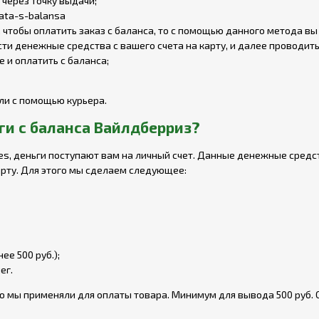
 через точку выдачи;
чтобы оплатить заказ с баланса, то с помощью данного метода вы
ти денежные средства с вашего счета на карту, и далее проводит
 и оплатить с баланса;
или с помощью курьера.
ги с баланса Вайлдберриз?
ies, деньги поступают вам на личный счет. Данные денежные сред
арту. Для этого мы сделаем следующее:
е 500 руб.);
ег.
ю мы применяли для оплаты товара. Минимум для вывода 500 руб. 