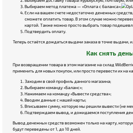
Выбираем доставку товара: курьерскую, почтовую, или
Выбираем метод платежа — «Оплата с баланса»;
Если на вашем счете недостаточно денежных средств, 
сможете оплатить товар. В этом случае можно перевес
картой. Также можно просто выбрать товар подешевле
Подтвердить оплату.
Теперь остаётся дождаться выдачи заказа в точке выдачи, 
Как снять день
При возвращении товара в этом магазине на склад WildBerr
применить для новых покупок, или просто перевести их на к
Заходим в свой профиль данного магазина;
Выбираем команду «Баланс»;
Нажимаем на команду «Вывести средства»;
Вводим данные с нашей карты;
Вписываем сумму, которую мы решили вывести (не мене
Подтверждаем вывод, и дожидаемся поступления ден
Вывод денежных средств возможен только на карту, котору
будут переведены от 1, до 10 дней.